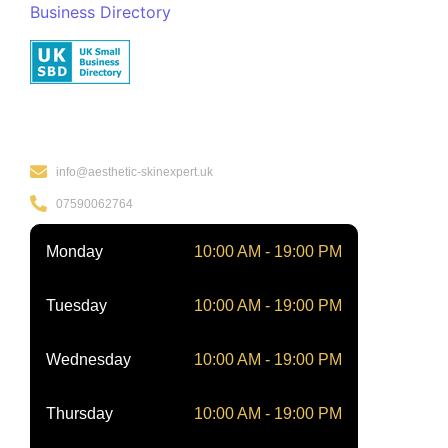
Business Directory
Kontakt
info@aesthetic-skinexpert.uk
07590062764
Monday
10:00 AM - 19:00 PM
Tuesday
10:00 AM - 19:00 PM
Wednesday
10:00 AM - 19:00 PM
Thursday
10:00 AM - 19:00 PM