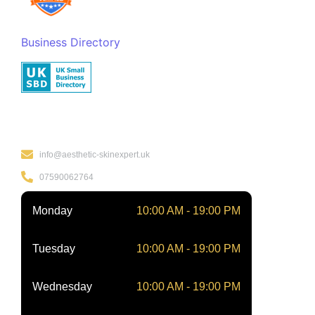
Business Directory
Kontakt
info@aesthetic-skinexpert.uk
07590062764
Monday
10:00 AM - 19:00 PM
Tuesday
10:00 AM - 19:00 PM
Wednesday
10:00 AM - 19:00 PM