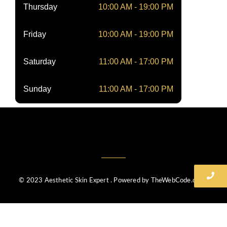
Thursday
10:00 AM - 19:00 PM
Friday
10:00 AM - 19:00 PM
Saturday
11:00 AM - 17:00 PM
Sunday
11:00 AM - 17:00 PM
© 2023 Aesthetic Skin Expert . Powered by TheWebCode.co.uk