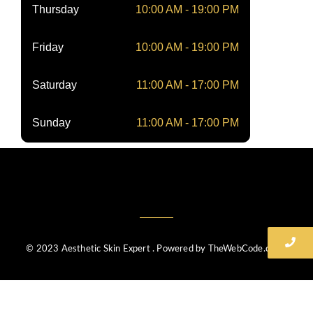
Thursday
10:00 AM - 19:00 PM
Friday
10:00 AM - 19:00 PM
Saturday
11:00 AM - 17:00 PM
Sunday
11:00 AM - 17:00 PM
© 2023 Aesthetic Skin Expert . Powered by TheWebCode.co.uk