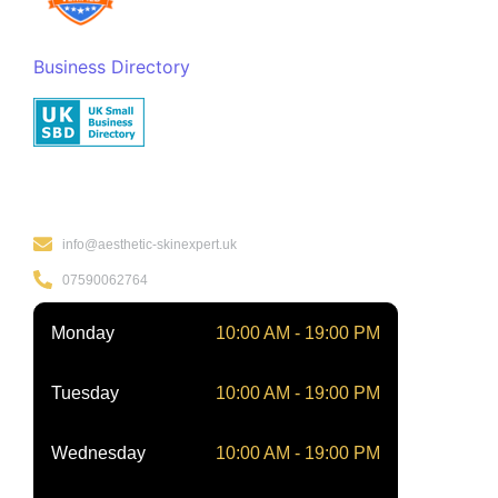
Business Directory
Kontakt
info@aesthetic-skinexpert.uk
07590062764
Monday
10:00 AM - 19:00 PM
Tuesday
10:00 AM - 19:00 PM
Wednesday
10:00 AM - 19:00 PM