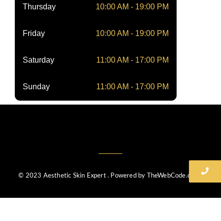
Thursday
10:00 AM - 19:00 PM
Friday
10:00 AM - 19:00 PM
Saturday
11:00 AM - 17:00 PM
Sunday
11:00 AM - 17:00 PM
© 2023 Aesthetic Skin Expert . Powered by TheWebCode.co.uk