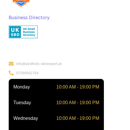
Business Directory
Kontakt
info@aesthetic-skinexpert.uk
07590062764
Monday
10:00 AM - 19:00 PM
Tuesday
10:00 AM - 19:00 PM
Wednesday
10:00 AM - 19:00 PM