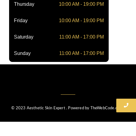
Thursday
10:00 AM - 19:00 PM
Friday
10:00 AM - 19:00 PM
Saturday
11:00 AM - 17:00 PM
Sunday
11:00 AM - 17:00 PM
© 2023 Aesthetic Skin Expert . Powered by TheWebCode.co.uk