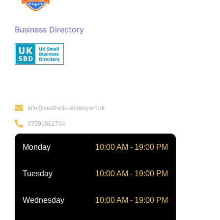
Business Directory
Kontakt
info@aesthetic-skinexpert.uk
07590062764
Monday
10:00 AM - 19:00 PM
Tuesday
10:00 AM - 19:00 PM
Wednesday
10:00 AM - 19:00 PM