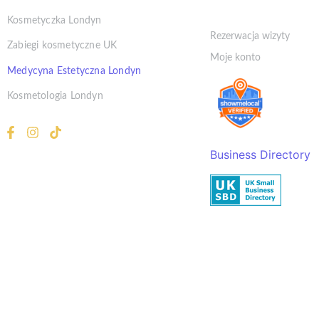
Klient
Kosmetyczka Londyn
Rezerwacja wizyty
Zabiegi kosmetyczne UK
Moje konto
Medycyna Estetyczna Londyn
Kosmetologia Londyn
Business Directory