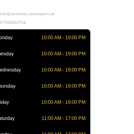
takt
info@aesthetic-skinexpert.uk
07590062764
onday
10:00 AM - 19:00 PM
uesday
10:00 AM - 19:00 PM
ednesday
10:00 AM - 19:00 PM
hursday
10:00 AM - 19:00 PM
iday
10:00 AM - 19:00 PM
aturday
11:00 AM - 17:00 PM