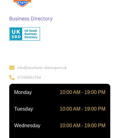
Business Directory
Kontakt
info@aesthetic-skinexpert.uk
07590062764
Monday
10:00 AM - 19:00 PM
Tuesday
10:00 AM - 19:00 PM
Wednesday
10:00 AM - 19:00 PM