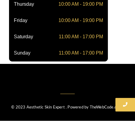
Thursday
10:00 AM - 19:00 PM
Friday
10:00 AM - 19:00 PM
Saturday
11:00 AM - 17:00 PM
Sunday
11:00 AM - 17:00 PM
© 2023 Aesthetic Skin Expert . Powered by TheWebCode.co.uk