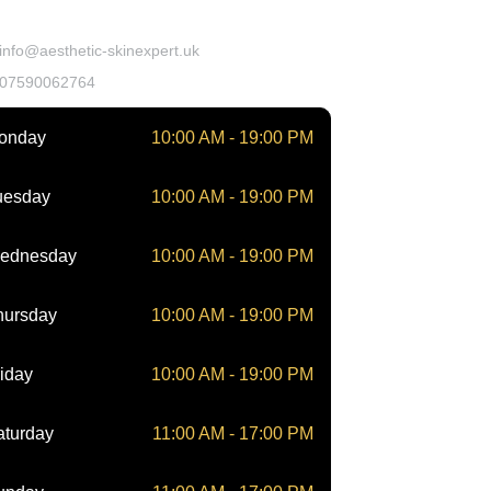
takt
info@aesthetic-skinexpert.uk
07590062764
onday
10:00 AM - 19:00 PM
uesday
10:00 AM - 19:00 PM
ednesday
10:00 AM - 19:00 PM
hursday
10:00 AM - 19:00 PM
iday
10:00 AM - 19:00 PM
aturday
11:00 AM - 17:00 PM