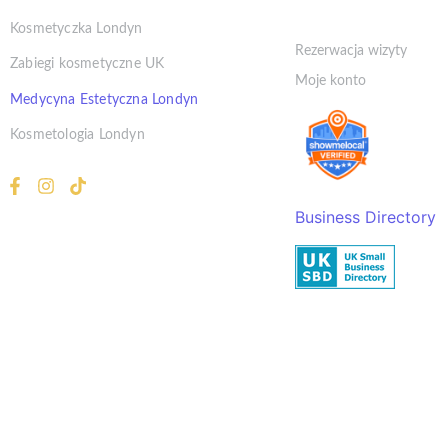
Klient
Kosmetyczka Londyn
Rezerwacja wizyty
Zabiegi kosmetyczne UK
Moje konto
Medycyna Estetyczna Londyn
Kosmetologia Londyn
Business Directory