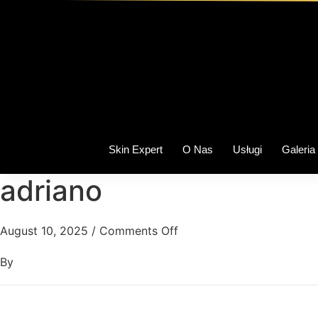
Skin Expert
O Nas
Usługi
Galeria
adriano
August 10, 2025
/
Comments Off
By