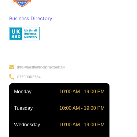
Business Directory
Kontakt
info@aesthetic-skinexpert.uk
07590062764
Monday
10:00 AM - 19:00 PM
Tuesday
10:00 AM - 19:00 PM
Wednesday
10:00 AM - 19:00 PM