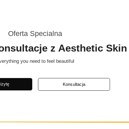
Oferta Specialna
sultacje z Aesthetic Skin
verything you need to feel beautiful
zytę
Konsultacja