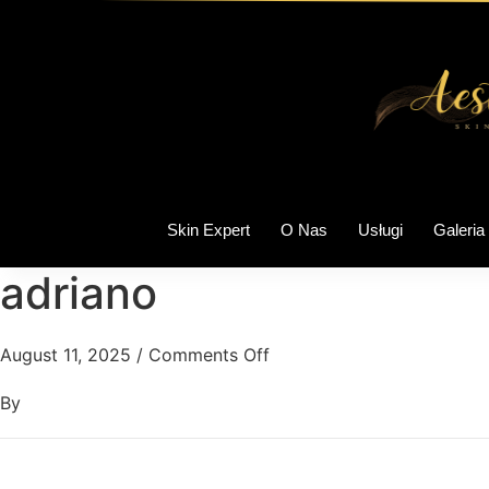
Skin Expert
O Nas
Usługi
Galeria
adriano
August 11, 2025
/
Comments Off
By