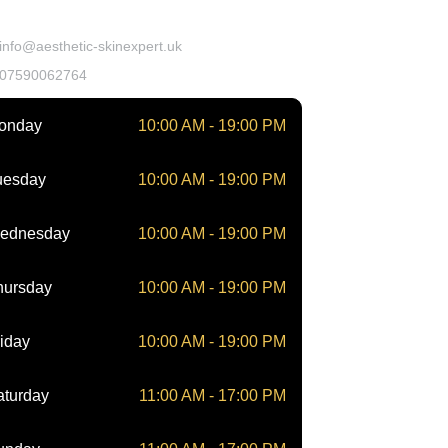
takt
info@aesthetic-skinexpert.uk
07590062764
onday
10:00 AM - 19:00 PM
uesday
10:00 AM - 19:00 PM
ednesday
10:00 AM - 19:00 PM
hursday
10:00 AM - 19:00 PM
iday
10:00 AM - 19:00 PM
aturday
11:00 AM - 17:00 PM