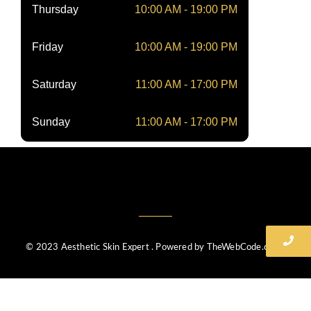
Thursday
10:00 AM - 19:00 PM
Friday
10:00 AM - 19:00 PM
Saturday
11:00 AM - 17:00 PM
Sunday
11:00 AM - 17:00 PM
© 2023 Aesthetic Skin Expert . Powered by TheWebCode.co.uk