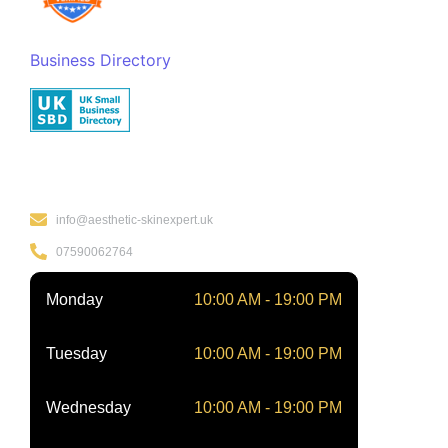
Business Directory
Kontakt
info@aesthetic-skinexpert.uk
07590062764
Monday
10:00 AM - 19:00 PM
Tuesday
10:00 AM - 19:00 PM
Wednesday
10:00 AM - 19:00 PM