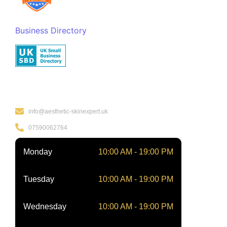
Business Directory
Kontakt
info@aesthetic-skinexpert.uk
07590062764
Monday
10:00 AM - 19:00 PM
Tuesday
10:00 AM - 19:00 PM
Wednesday
10:00 AM - 19:00 PM