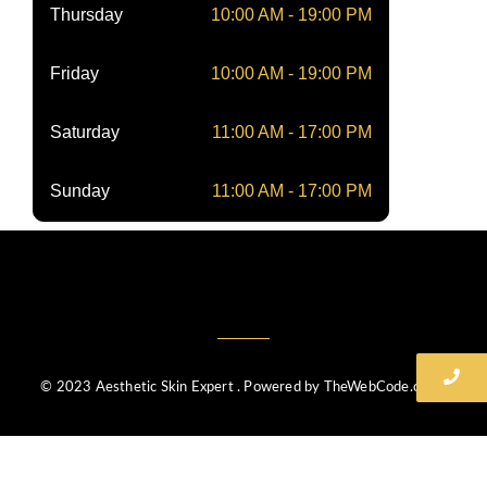
Thursday
10:00 AM - 19:00 PM
Friday
10:00 AM - 19:00 PM
Saturday
11:00 AM - 17:00 PM
Sunday
11:00 AM - 17:00 PM
© 2023 Aesthetic Skin Expert . Powered by TheWebCode.co.uk