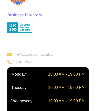
Business Directory
Kontakt
info@aesthetic-skinexpert.uk
07590062764
Monday
10:00 AM - 19:00 PM
Tuesday
10:00 AM - 19:00 PM
Wednesday
10:00 AM - 19:00 PM